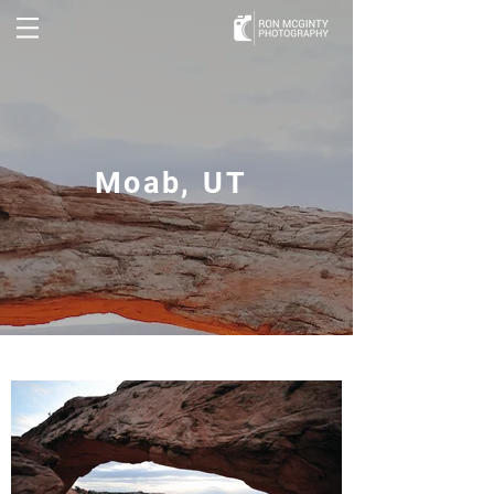
Moab, UT